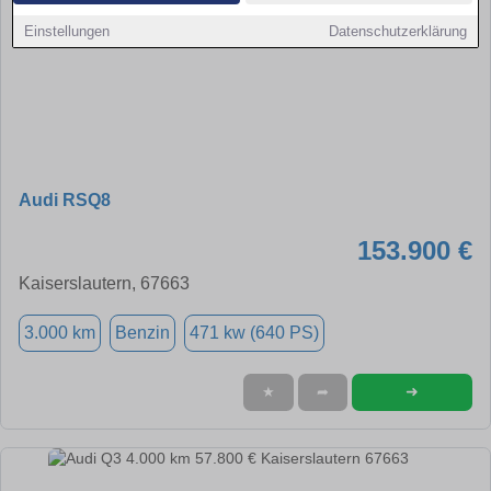
Einstellungen
Datenschutzerklärung
Audi RSQ8
153.900 €
Kaiserslautern, 67663
3.000 km
Benzin
471 kw (640 PS)
➜
★
➦