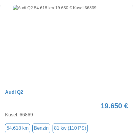
Audi Q2
19.650 €
Kusel, 66869
54.618 km
Benzin
81 kw (110 PS)