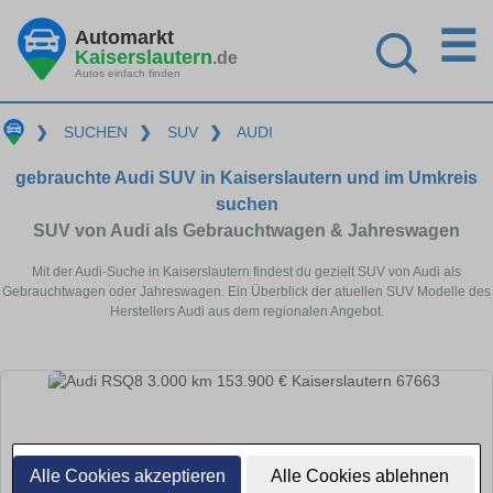
☰
Automarkt
Kaiserslautern
.de
Autos einfach finden
❯
SUCHEN
❯
SUV
❯
AUDI
gebrauchte Audi SUV in Kaiserslautern und im Umkreis
suchen
SUV von Audi als Gebrauchtwagen & Jahreswagen
Mit der Audi-Suche in Kaiserslautern findest du gezielt SUV von Audi als
Gebrauchtwagen oder Jahreswagen. Ein Überblick der atuellen SUV Modelle des
Herstellers Audi aus dem regionalen Angebot.
Alle Cookies akzeptieren
Alle Cookies ablehnen