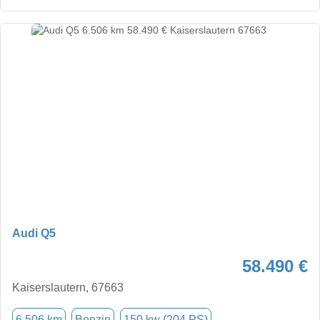
Audi Q5
58.490 €
Kaiserslautern, 67663
6.506 km
Benzin
150 kw (204 PS)