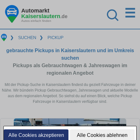
☰
Automarkt
Kaiserslautern
.de
Autos einfach finden
❯
SUCHEN
❯
PICKUP
gebrauchte Pickups in Kaiserslautern und im Umkreis
suchen
Pickups als Gebrauchtwagen & Jahreswagen im
regionalen Angebot
Mit der Pickup-Suche in Kaiserslautern findest du gezielt Fahrzeuge in deiner
Nähe. Wir bündeln Pickup Gebrauchtwagen, Jahreswagen und aktuelle Modelle
aus dem regionalen Angebot. So siehst du auf einen Blick, welche Pickup
Fahrzeuge in Kaiserslautern verfügbar sind.
Alle Cookies akzeptieren
Alle Cookies ablehnen