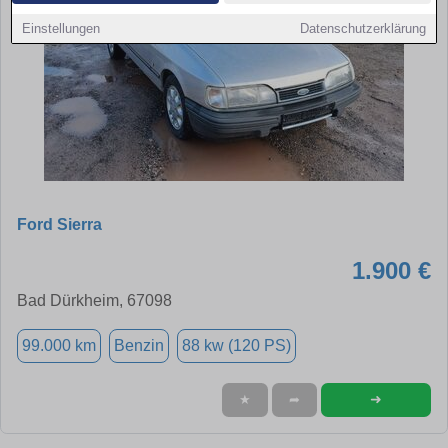
Einstellungen
Datenschutzerklärung
Ford Sierra
1.900 €
Bad Dürkheim, 67098
99.000 km
Benzin
88 kw (120 PS)
➜
★
➦