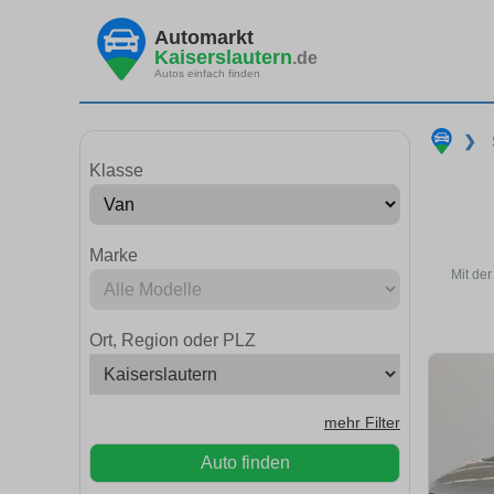
Automarkt
Kaiserslautern
.de
Autos einfach finden
❯
Klasse
Marke
Mit de
Ort, Region oder PLZ
mehr Filter
Auto finden