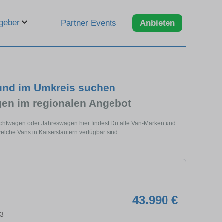
geber
Partner Events
Anbieten
 und im Umkreis suchen
en im regionalen Angebot
rauchtwagen oder Jahreswagen hier findest Du alle Van-Marken und
elche Vans in Kaiserslautern verfügbar sind.
43.990 €
63