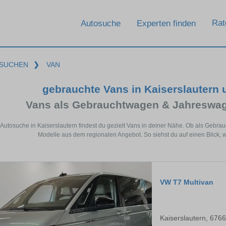
Rat
Autosuche
Experten finden
SUCHEN
❯
VAN
gebrauchte Vans in Kaiserslautern
Vans als Gebrauchtwagen & Jahreswag
r Autosuche in Kaiserslautern findest du gezielt Vans in deiner Nähe. Ob als Geb
Modelle aus dem regionalen Angebot. So siehst du auf einen Blick, w
VW T7 Multivan
Kaiserslautern, 676