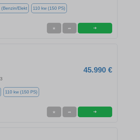
 (Benzin/Elekt
110 kw (150 PS)
➜
★
➦
45.990 €
63
110 kw (150 PS)
➜
★
➦