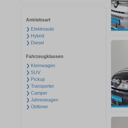
Antriebsart
❯ Elektroauto
❯ Hybrid
❯ Diesel
Fahrzeugklassen
❯ Kleinwagen
❯ SUV
❯ Pickup
❯ Transporter
❯ Camper
❯ Jahreswagen
❯ Oldtimer