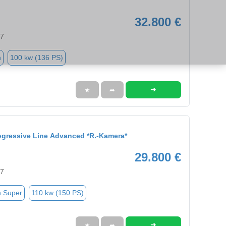
32.800 €
57
n
100 kw (136 PS)
➜
★
➦
ogressive Line Advanced *R.-Kamera*
29.800 €
57
n Super
110 kw (150 PS)
➜
★
➦