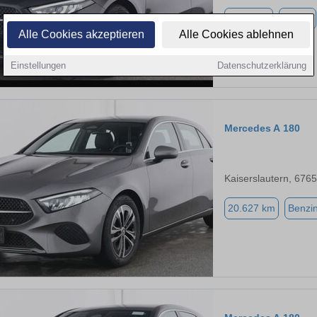
5.785 km
Benzin
Alle Cookies akzeptieren
Alle Cookies ablehnen
Einstellungen
Datenschutzerklärung
Mercedes A 180
Kaiserslautern, 676
20.627 km
Benzi