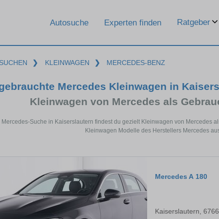
Ratgeber
Autosuche
Experten finden
SUCHEN
❯
KLEINWAGEN
❯
MERCEDES-BENZ
gebrauchte Mercedes Kleinwagen in Kaisers
Kleinwagen von Mercedes als Gebra
r Mercedes-Suche in Kaiserslautern findest du gezielt Kleinwagen von Mercedes a
Kleinwagen Modelle des Herstellers Mercedes au
Mercedes A 180
Kaiserslautern, 676