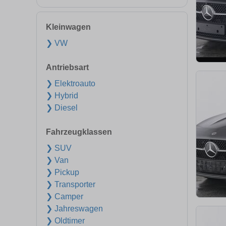
Kleinwagen
❯ VW
Antriebsart
❯ Elektroauto
❯ Hybrid
❯ Diesel
Fahrzeugklassen
❯ SUV
❯ Van
❯ Pickup
❯ Transporter
❯ Camper
❯ Jahreswagen
❯ Oldtimer