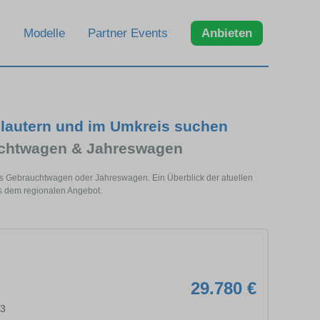
Modelle
Partner Events
Anbieten
lautern und im Umkreis suchen
uchtwagen & Jahreswagen
ls Gebrauchtwagen oder Jahreswagen. Ein Überblick der atuellen
s dem regionalen Angebot.
29.780 €
63