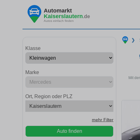
Automarkt
Kaiserslautern
.de
Autos einfach finden
❯
Klasse
Marke
Mit de
Ort, Region oder PLZ
mehr Filter
Auto finden