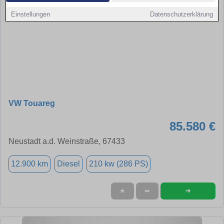
Einstellungen
Datenschutzerklärung
VW Touareg
85.580 €
Neustadt a.d. Weinstraße, 67433
12.900 km
Diesel
210 kw (286 PS)
➜
★
➦