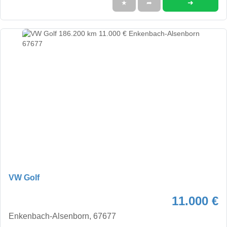
➜
★
➦
VW Golf
11.000 €
Enkenbach-Alsenborn, 67677