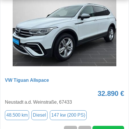
VW Tiguan Allspace
32.890 €
Neustadt a.d. Weinstraße, 67433
48.500 km
Diesel
147 kw (200 PS)