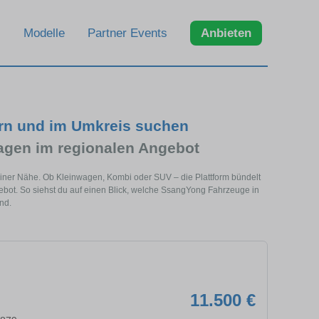
Modelle
Partner Events
Anbieten
ern und im Umkreis suchen
gen im regionalen Angebot
einer Nähe. Ob Kleinwagen, Kombi oder SUV – die Plattform bündelt
t. So siehst du auf einen Blick, welche SsangYong Fahrzeuge in
nd.
11.500 €