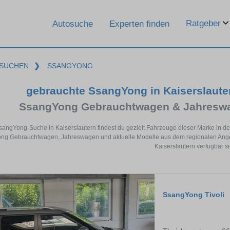
Ratgeber
Autosuche
Experten finden
SUCHEN
❯
SSANGYONG
gebrauchte SsangYong in Kaiserslaut
SsangYong Gebrauchtwagen & Jahreswa
SsangYong-Suche in Kaiserslautern findest du gezielt Fahrzeuge dieser Marke in d
g Gebrauchtwagen, Jahreswagen und aktuelle Modelle aus dem regionalen Angebo
Kaiserslautern verfügbar si
SsangYong Tivoli