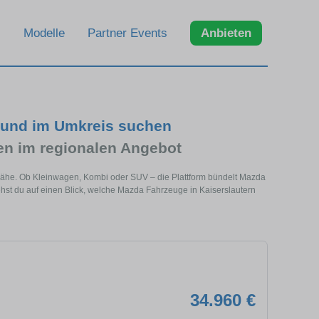
Modelle
Partner Events
Anbieten
 und im Umkreis suchen
n im regionalen Angebot
 Nähe. Ob Kleinwagen, Kombi oder SUV – die Plattform bündelt Mazda
st du auf einen Blick, welche Mazda Fahrzeuge in Kaiserslautern
34.960 €