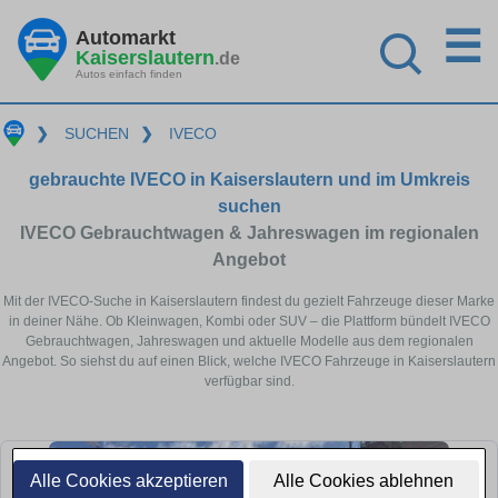
☰
Automarkt
Kaiserslautern
.de
Autos einfach finden
❯
SUCHEN
❯
IVECO
gebrauchte IVECO in Kaiserslautern und im Umkreis
suchen
IVECO Gebrauchtwagen & Jahreswagen im regionalen
Angebot
Mit der IVECO-Suche in Kaiserslautern findest du gezielt Fahrzeuge dieser Marke
in deiner Nähe. Ob Kleinwagen, Kombi oder SUV – die Plattform bündelt IVECO
Gebrauchtwagen, Jahreswagen und aktuelle Modelle aus dem regionalen
Angebot. So siehst du auf einen Blick, welche IVECO Fahrzeuge in Kaiserslautern
verfügbar sind.
Alle Cookies akzeptieren
Alle Cookies ablehnen