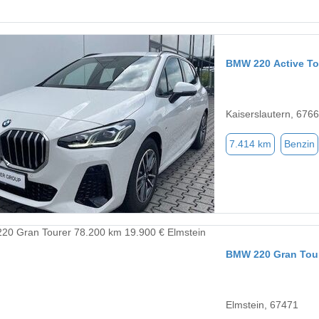
BMW 220 Active To
Kaiserslautern, 676
7.414 km
Benzin
BMW 220 Gran Tou
Elmstein, 67471