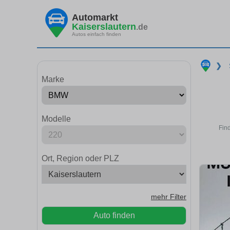
Automarkt
Kaiserslautern
.de
Autos einfach finden
❯
Marke
Modelle
Fin
Ort, Region oder PLZ
mehr Filter
Auto finden