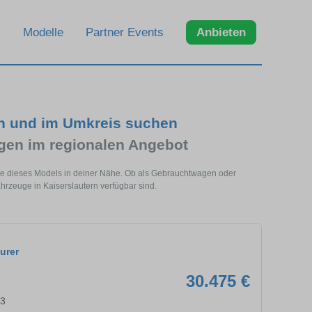
Modelle
Partner Events
Anbieten
rn und im Umkreis suchen
en im regionalen Angebot
uge dieses Models in deiner Nähe. Ob als Gebrauchtwagen oder
hrzeuge in Kaiserslautern verfügbar sind.
urer
30.475 €
63