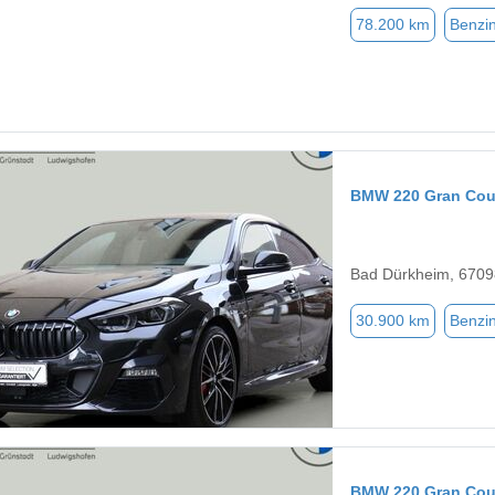
78.200 km
Benzi
BMW 220 Gran Co
Bad Dürkheim, 6709
30.900 km
Benzi
BMW 220 Gran Co