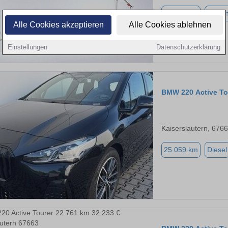
17.716 km
Benzi
Alle Cookies akzeptieren
Alle Cookies ablehnen
Einstellungen
Datenschutzerklärung
BMW 220 Active To
Kaiserslautern, 676
25.059 km
Diesel