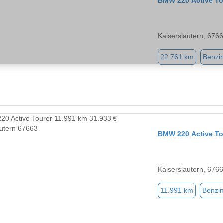
BMW 220 Active To
Kaiserslautern, 676
22.761 km
Benzi
BMW 220 Active To
Kaiserslautern, 676
11.991 km
Benzi