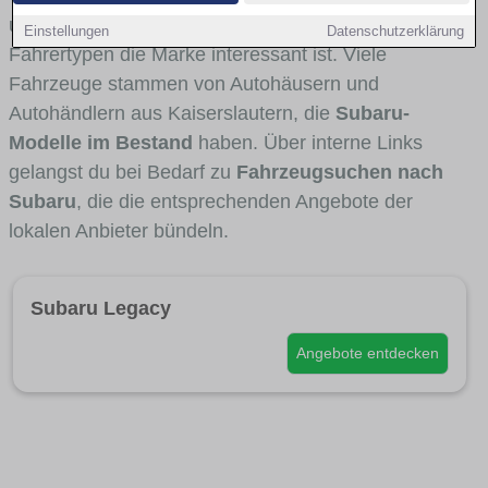
und Umlandverkehr zu sehen sind und für welche
Einstellungen
Datenschutzerklärung
Fahrertypen die Marke interessant ist. Viele
Fahrzeuge stammen von Autohäusern und
Autohändlern aus Kaiserslautern, die
Subaru-
Modelle im Bestand
haben. Über interne Links
gelangst du bei Bedarf zu
Fahrzeugsuchen nach
Subaru
, die die entsprechenden Angebote der
lokalen Anbieter bündeln.
Subaru Legacy
Angebote entdecken